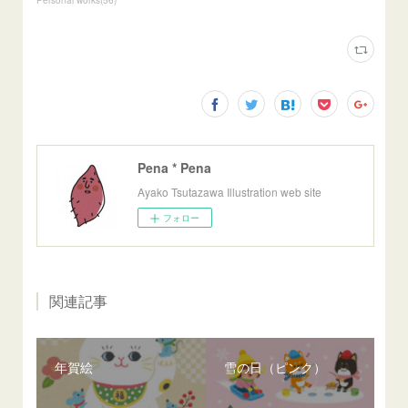
Pena * Pena
Ayako Tsutazawa Illustration web site
フォロー
関連記事
年賀絵
雪の日（ピンク）