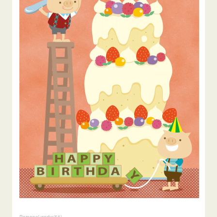
Personal works
(
56
)