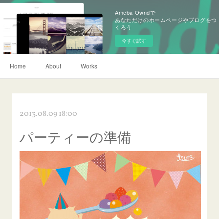
Ameba Owndで
あなただけのホームページやブログをつ
くろう
今すぐ試す
Home
About
Works
2013.08.09 18:00
パーティーの準備