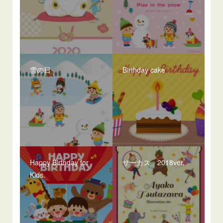
雪の日
Birthday cake
Happy Birthday for
サーカス 2018ver.
Kids.