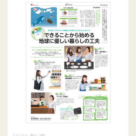
ファミリー・暮らし
(
28
)