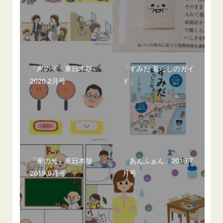
「家の光」東日本版
「すみだ 暮らしのガイ
2020.2月号
ド」
「家の光」東日本版
「あんふぁん」2019.7
2019.9月号
月号