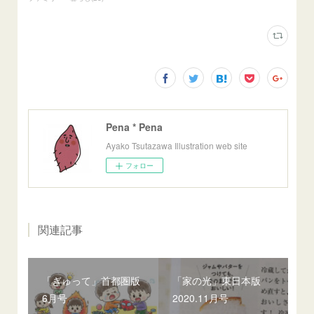
Pena * Pena
Ayako Tsutazawa Illustration web site
フォロー
関連記事
「ぎゅって」首都圏版
「家の光」東日本版
6月号
2020.11月号