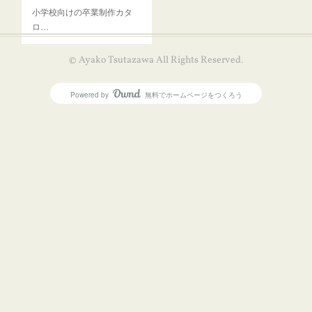
小学校向けの卒業制作カタ
ロ…
© Ayako Tsutazawa All Rights Reserved.
Powered by
無料でホームページをつくろう
AmebaOwnd
フォロー