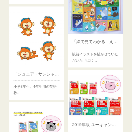
「絵で見てわかる えいごずかん」（全5巻）
以前イラストを描かせていた
だいた『はじ…
「ジュニア・サンシャイン」３、４
小学3年生、4年生用の英語
教…
2019年版 ユーキャンのケアマネジャー