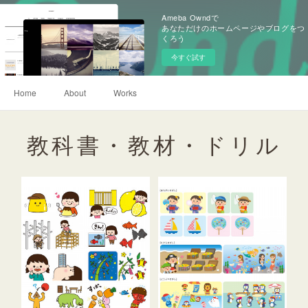
Ameba Owndで
あなただけのホームページやブログをつ
くろう
今すぐ試す
Home
About
Works
教科書・教材・ドリル