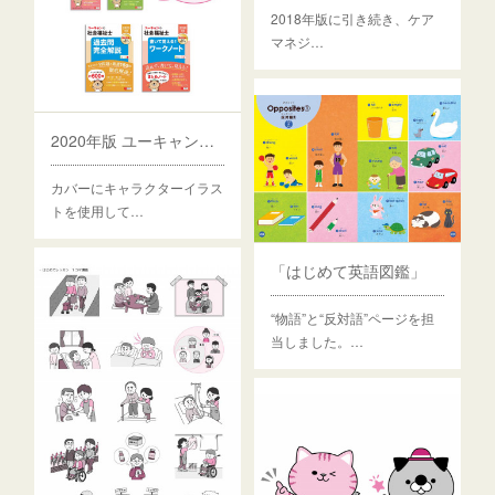
2018年版に引き続き、ケア
マネジ…
2020年版 ユーキャンの社会福祉士・介護福祉士
カバーにキャラクターイラス
トを使用して…
「はじめて英語図鑑」
“物語”と“反対語”ページを担
当しました。…